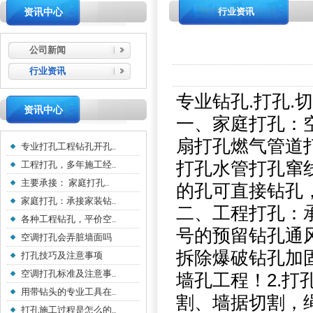
行业资讯
资讯中心
公司新闻
行业资讯
专业钻孔.打孔.
资讯中心
一、家庭打孔：
扇打孔燃气管道
专业打孔工程钻孔开孔..
打孔水管打孔窜线
工程打孔，多年施工经..
主要承接： 家庭打孔..
的孔可直接钻孔
家庭打孔：承接家装钻..
二、工程打孔：
各种工程钻孔，平价空..
号的预留钻孔通
空调打孔会弄脏墙面吗
拆除爆破钻孔加固
打孔技巧及注意事项
空调打孔标准及注意事..
墙孔工程！2.打
用带钻头的专业工具在..
割、墙据切割，
打孔施工过程是怎么的..