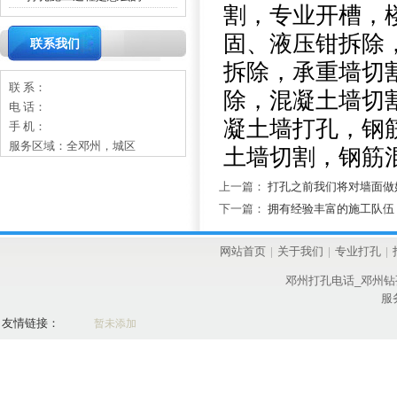
割，专业开槽，
固、液压钳拆除，
联系我们
拆除，承重墙切
联 系：
除，混凝土墙切
电 话：
凝土墙打孔，钢
手 机：
服务区域：全邓州，城区
土墙切割，钢筋
上一篇：
打孔之前我们将对墙面做
下一篇：
拥有经验丰富的施工队伍
网站首页
|
关于我们
|
专业打孔
|
邓州打孔电话_邓州钻
服
友情链接：
暂未添加