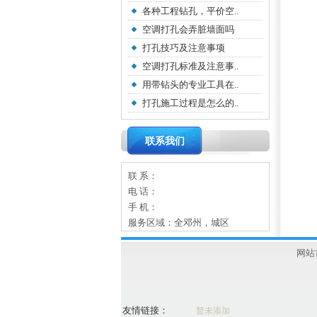
各种工程钻孔，平价空..
空调打孔会弄脏墙面吗
打孔技巧及注意事项
空调打孔标准及注意事..
用带钻头的专业工具在..
打孔施工过程是怎么的..
联系我们
联 系：
电 话：
手 机：
服务区域：全邓州，城区
网站
友情链接：
暂未添加