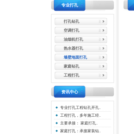
专业打孔
打孔钻孔
空调打孔
油烟机打孔
热水器打孔
墙壁地面打孔
家庭钻孔
工程打孔
资讯中心
专业打孔工程钻孔开孔..
工程打孔，多年施工经..
主要承接： 家庭打孔..
家庭打孔：承接家装钻..