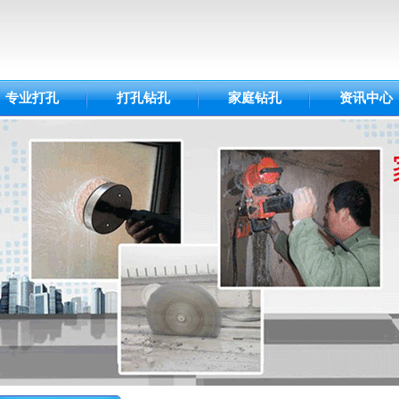
专业打孔
打孔钻孔
家庭钻孔
资讯中心