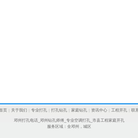
首页
|
关于我们
|
专业打孔
|
打孔钻孔
|
家庭钻孔
|
资讯中心
|
工程开孔
|
联
邓州打孔电话_邓州钻孔师傅_专业空调打孔_市县工程家庭开孔
服务区域：全邓州，城区