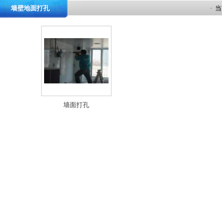
墙壁地面打孔
· 
墙面打孔